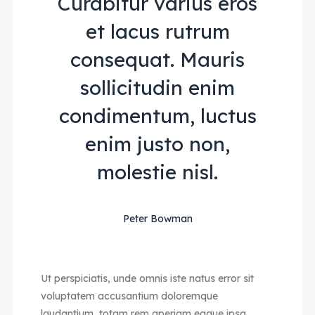
Curabitur varius eros
et lacus rutrum
consequat. Mauris
sollicitudin enim
condimentum, luctus
enim justo non,
molestie nisl.
Peter Bowman
Ut perspiciatis, unde omnis iste natus error sit
voluptatem accusantium doloremque
laudantium, totam rem aperiam eaque ipsa,