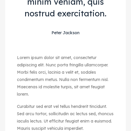
minim veniam, quis
nostrud exercitation.
Peter Jackson
Lorem ipsum dolor sit amet, consectetur
adipiscing elit. Nunc porta fringilla ullamcorper.
Morbi felis orci, lacinia a velit et, sodales
condimentum metus. Nulla non fermentum nisl.
Maecenas id molestie turpis, sit amet feugiat
lorem.
Curabitur sed erat vel tellus hendrerit tincidunt.
Sed arcu tortor, sollicitudin ac lectus sed, rhoncus
iaculis lectus. Ut efficitur feugiat enim a euismod.
Mauris suscipit vehicula imperdiet.