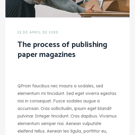
22 DE APRIL DE 2020
The process of publishing
paper magazines
Q
Proin faucibus nec mauris a sodales, sed
elementum mi tincidunt. Sed eget viverra egestas
nisi in consequat. Fusce sodales augue a
accumsan. Cras sollicitudin, ipsum eget blandit
pulvinar. Integer tincidunt. Cras dapibus. Vivamus
elementum semper nisi. Aenean vulputate
eleifend tellus. Aenean leo ligula, porttitor eu,