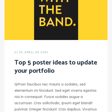
21 DE APRIL DE 2020
Top 5 poster ideas to update
your portfolio
Q
Proin faucibus nec mauris a sodales, sed
elementum mi tincidunt. Sed eget viverra egestas
nisi in consequat. Fusce sodales augue a
accumsan. Cras sollicitudin, ipsum eget blandit
pulvinar. Integer tincidunt. Cras dapibus. Vivamus