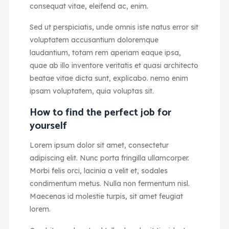
consequat vitae, eleifend ac, enim.
Sed ut perspiciatis, unde omnis iste natus error sit
voluptatem accusantium doloremque
laudantium, totam rem aperiam eaque ipsa,
quae ab illo inventore veritatis et quasi architecto
beatae vitae dicta sunt, explicabo. nemo enim
ipsam voluptatem, quia voluptas sit.
How to find the perfect job for
yourself
Lorem ipsum dolor sit amet, consectetur
adipiscing elit. Nunc porta fringilla ullamcorper.
Morbi felis orci, lacinia a velit et, sodales
condimentum metus. Nulla non fermentum nisl.
Maecenas id molestie turpis, sit amet feugiat
lorem.