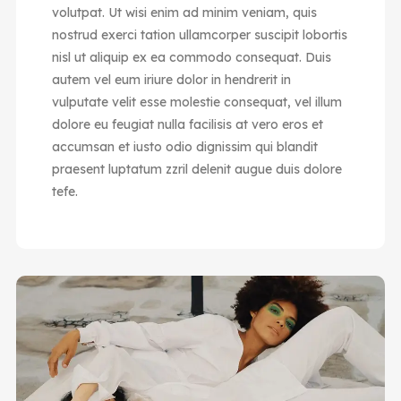
volutpat. Ut wisi enim ad minim veniam, quis
nostrud exerci tation ullamcorper suscipit lobortis
nisl ut aliquip ex ea commodo consequat. Duis
autem vel eum iriure dolor in hendrerit in
vulputate velit esse molestie consequat, vel illum
dolore eu feugiat nulla facilisis at vero eros et
accumsan et iusto odio dignissim qui blandit
praesent luptatum zzril delenit augue duis dolore
tefe.