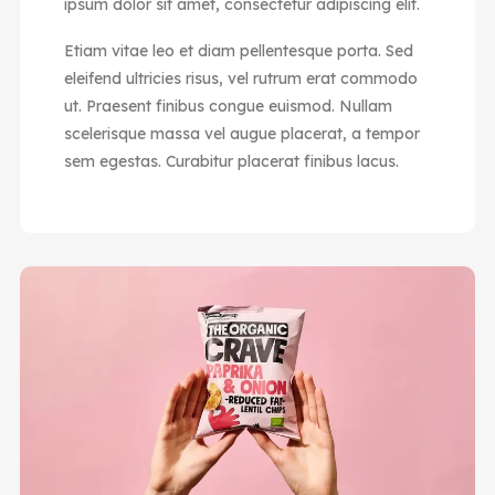
ipsum dolor sit amet, consectetur adipiscing elit.
Etiam vitae leo et diam pellentesque porta. Sed
eleifend ultricies risus, vel rutrum erat commodo
ut. Praesent finibus congue euismod. Nullam
scelerisque massa vel augue placerat, a tempor
sem egestas. Curabitur placerat finibus lacus.