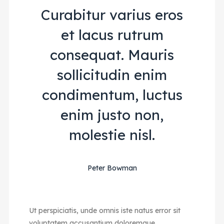
Curabitur varius eros
et lacus rutrum
consequat. Mauris
sollicitudin enim
condimentum, luctus
enim justo non,
molestie nisl.
Peter Bowman
Ut perspiciatis, unde omnis iste natus error sit
voluptatem accusantium doloremque