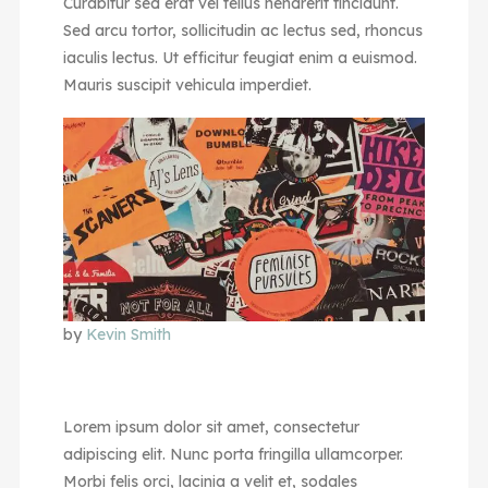
Curabitur sed erat vel tellus hendrerit tincidunt.
Sed arcu tortor, sollicitudin ac lectus sed, rhoncus
iaculis lectus. Ut efficitur feugiat enim a euismod.
Mauris suscipit vehicula imperdiet.
by
Kevin Smith
Lorem ipsum dolor sit amet, consectetur
adipiscing elit. Nunc porta fringilla ullamcorper.
Morbi felis orci, lacinia a velit et, sodales