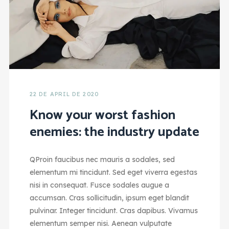
22 DE APRIL DE 2020
Know your worst fashion
enemies: the industry update
Q
Proin faucibus nec mauris a sodales, sed
elementum mi tincidunt. Sed eget viverra egestas
nisi in consequat. Fusce sodales augue a
accumsan. Cras sollicitudin, ipsum eget blandit
pulvinar. Integer tincidunt. Cras dapibus. Vivamus
elementum semper nisi. Aenean vulputate