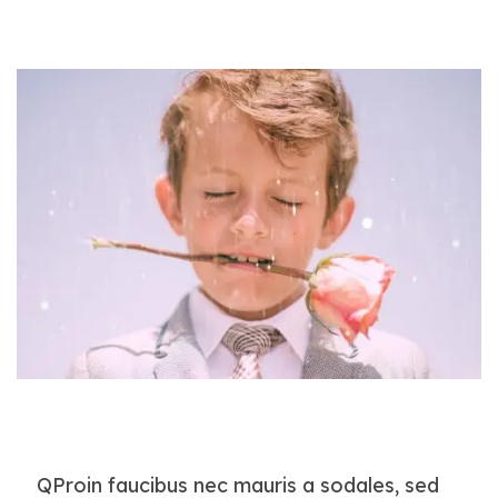
Q
Proin faucibus nec mauris a sodales, sed