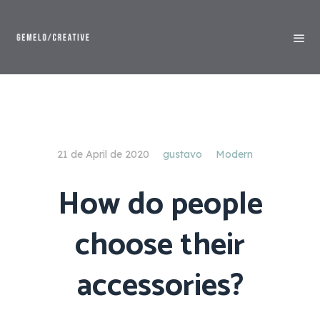
21 de April de 2020
gustavo
Modern
How do people
choose their
accessories?