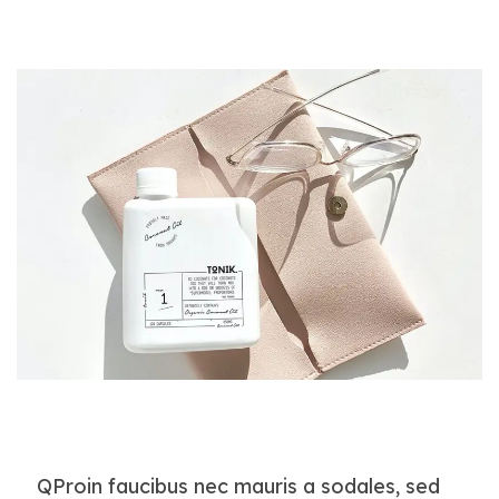
Q
Proin faucibus nec mauris a sodales, sed